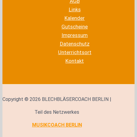
AGB
Links
Kalender
Gutscheine
Impressum
Datenschutz
Unterrichtsort
Kontakt
Copyright © 2026 BLECHBLÄSERCOACH BERLIN |
Teil des Netzwerkes
MUSIKCOACH BERLIN