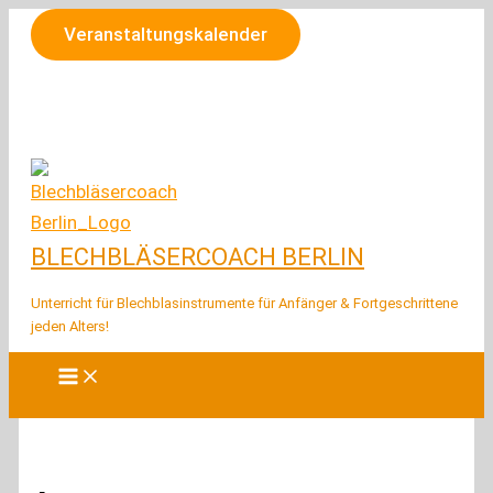
Zum
Veranstaltungskalender
Inhalt
springen
BLECHBLÄSERCOACH BERLIN
Unterricht für Blechblasinstrumente für Anfänger & Fortgeschrittene
jeden Alters!