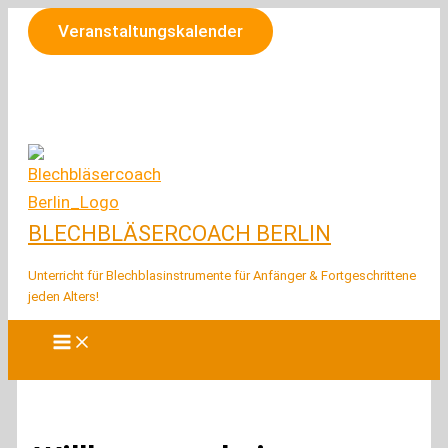
Zum
Veranstaltungskalender
Inhalt
springen
BLECHBLÄSERCOACH BERLIN
Unterricht für Blechblasinstrumente für Anfänger & Fortgeschrittene
jeden Alters!