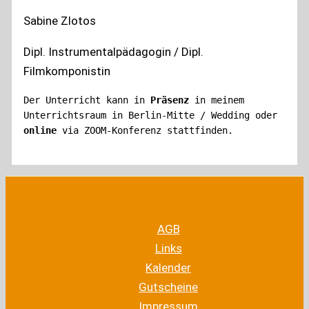
Sabine Zlotos
Dipl. Instrumentalpädagogin / Dipl.
Filmkomponistin
Der Unterricht kann in 
Präsenz
 in meinem 
Unterrichtsraum in Berlin-Mitte / Wedding oder 
online
 via ZOOM-Konferenz stattfinden.
AGB
Links
Kalender
Gutscheine
Impressum